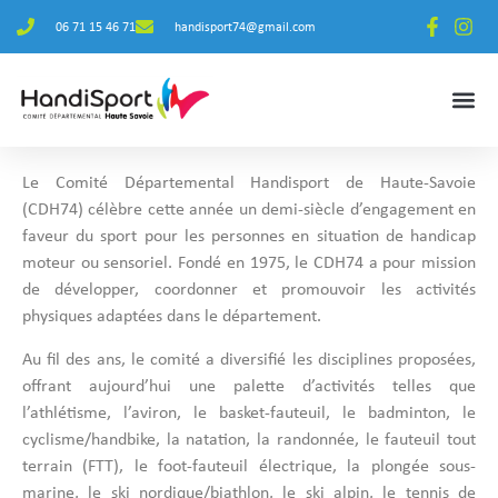
06 71 15 46 71
handisport74@gmail.com
Le Comité Départemental Handisport de Haute-Savoie
(CDH74) célèbre cette année un demi-siècle d’engagement en
faveur du sport pour les personnes en situation de handicap
moteur ou sensoriel.
Fondé en 1975, le CDH74 a pour mission
de développer, coordonner et promouvoir les activités
physiques adaptées dans le département.
Au fil des ans, le comité a diversifié les disciplines proposées,
offrant aujourd’hui une palette d’activités telles que
l’athlétisme, l’aviron, le basket-fauteuil, le badminton, le
cyclisme/handbike, la natation, la randonnée, le fauteuil tout
terrain (FTT), le foot-fauteuil électrique, la plongée sous-
marine, le ski nordique/biathlon, le ski alpin, le tennis de